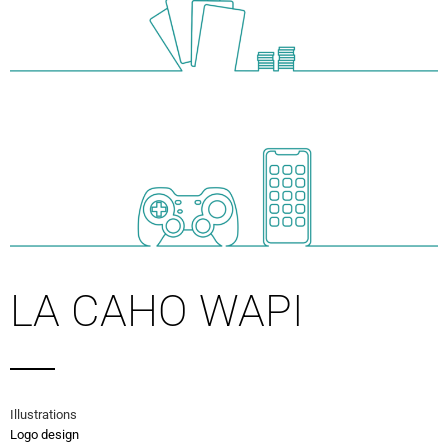
LA CAHO WAPI
Illustrations
Logo design